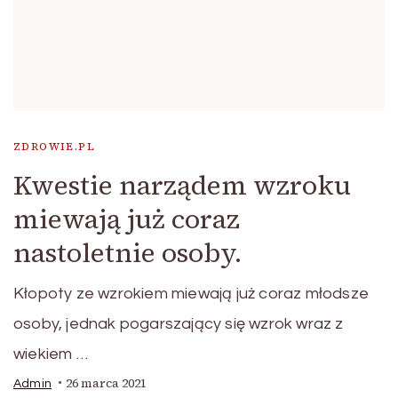
ZDROWIE.PL
Kwestie narządem wzroku
miewają już coraz
nastoletnie osoby.
Kłopoty ze wzrokiem miewają już coraz młodsze
osoby, jednak pogarszający się wzrok wraz z
wiekiem …
26 marca 2021
Admin