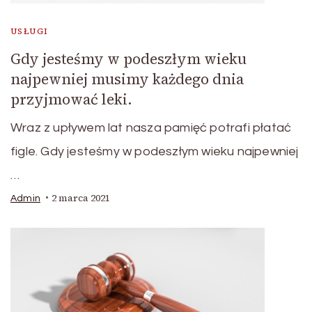
USŁUGI
Gdy jesteśmy w podeszłym wieku
najpewniej musimy każdego dnia
przyjmować leki.
Wraz z upływem lat nasza pamięć potrafi płatać
figle. Gdy jesteśmy w podeszłym wieku najpewniej
…
2 marca 2021
Admin