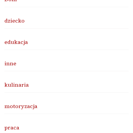
dziecko
edukacja
inne
kulinaria
motoryzacja
praca