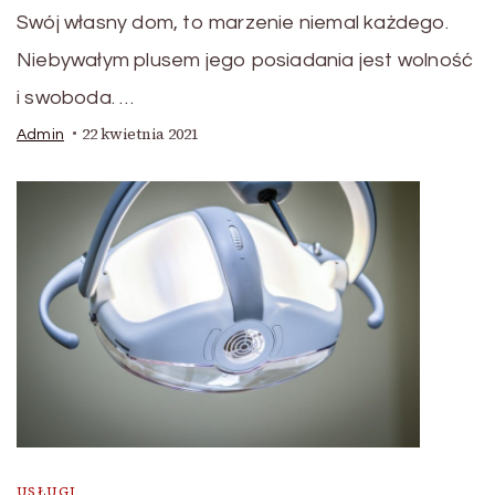
Swój własny dom, to marzenie niemal każdego.
Niebywałym plusem jego posiadania jest wolność
i swoboda. …
22 kwietnia 2021
Admin
USŁUGI