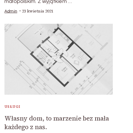
małopolskim. Z wyjątkiem …
23 kwietnia 2021
Admin
USŁUGI
Własny dom, to marzenie bez mała
każdego z nas.