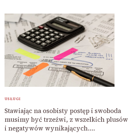
USŁUGI
Stawiając na osobisty postęp i swoboda
musimy być trzeźwi, z wszelkich plusów
i negatywów wynikających….