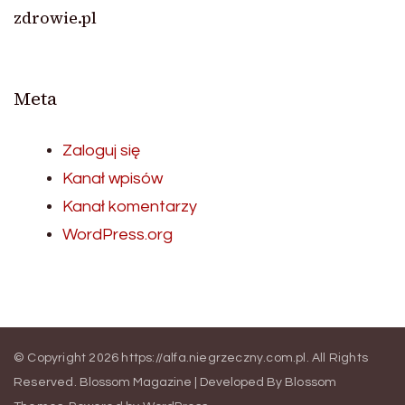
zdrowie.pl
Meta
Zaloguj się
Kanał wpisów
Kanał komentarzy
WordPress.org
© Copyright 2026
https://alfa.niegrzeczny.com.pl
. All Rights
Reserved.
Blossom Magazine | Developed By
Blossom