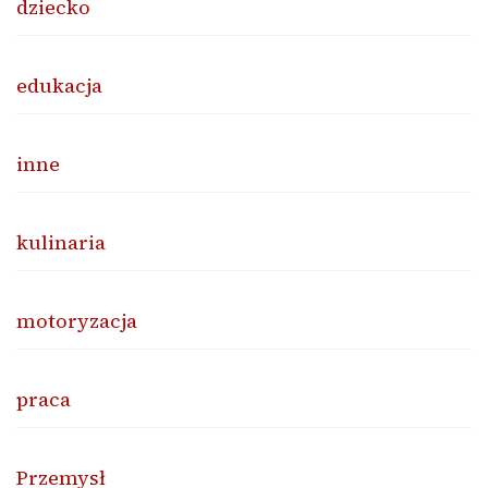
dziecko
edukacja
inne
kulinaria
motoryzacja
praca
Przemysł