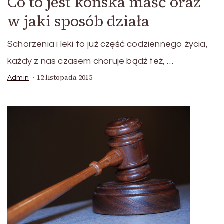
Co to jest końska maść oraz
w jaki sposób działa
Schorzenia i leki to już część codziennego życia,
każdy z nas czasem choruje bądź też, …
12 listopada 2015
Admin