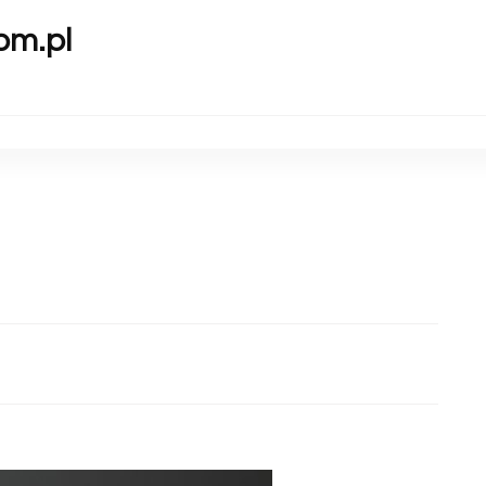
om.pl