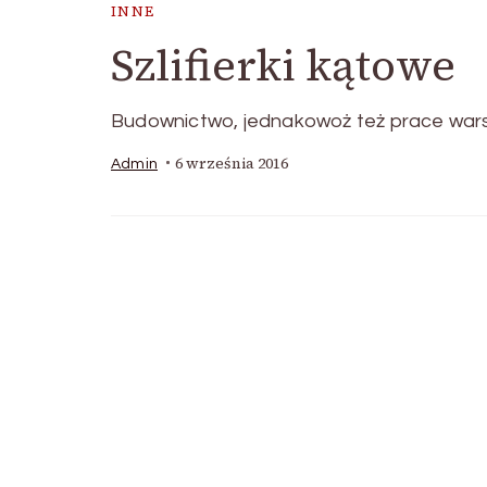
INNE
Szlifierki kątowe
Budownictwo, jednakowoż też prace warsz
6 września 2016
Admin