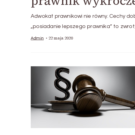
prawnik wykrocz
Adwokat prawnikowi nie równy. Cechy d
„posiadanie lepszego prawnika” to zwrot
22 maja 2020
Admin