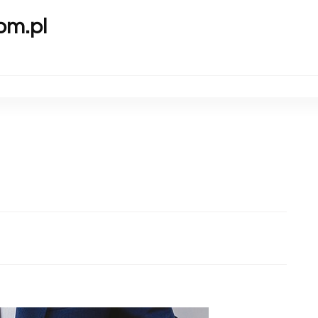
om.pl