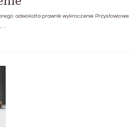
enie
obrego adwokata prawnik wykroczenie Przysłowiowe
, …