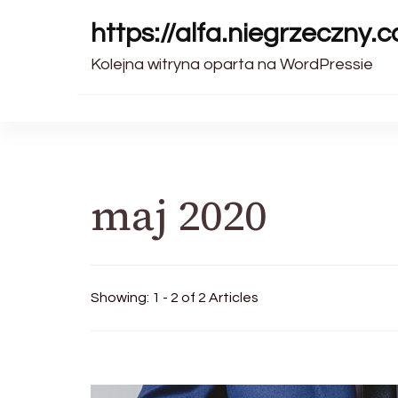
https://alfa.niegrzeczny.c
Kolejna witryna oparta na WordPressie
maj 2020
Showing: 1 - 2 of 2 Articles