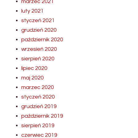
marzec 2021
luty 2021
styczeń 2021
grudzień 2020
październik 2020
wrzesień 2020
sierpień 2020
lipiec 2020
maj 2020
marzec 2020
styczeń 2020
grudzień 2019
październik 2019
sierpień 2019
czerwiec 2019