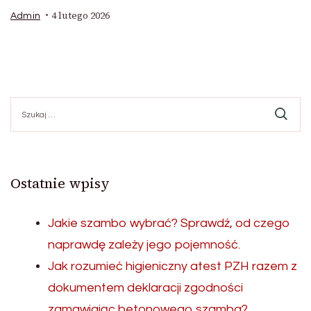
4 lutego 2026
Admin
Szukaj:
Ostatnie wpisy
Jakie szambo wybrać? Sprawdź, od czego
naprawdę zależy jego pojemność.
Jak rozumieć higieniczny atest PZH razem z
dokumentem deklaracji zgodności
zamawiając betonowego szamba?