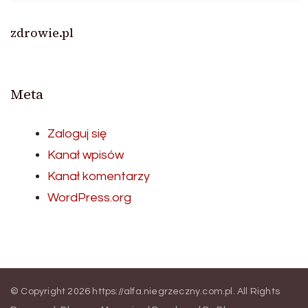
zdrowie.pl
Meta
Zaloguj się
Kanał wpisów
Kanał komentarzy
WordPress.org
© Copyright 2026
https://alfa.niegrzeczny.com.pl
. All Rights