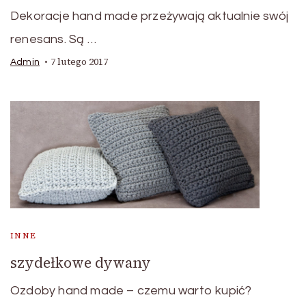
Dekoracje hand made przeżywają aktualnie swój
renesans. Są …
7 lutego 2017
Admin
INNE
szydełkowe dywany
Ozdoby hand made – czemu warto kupić?