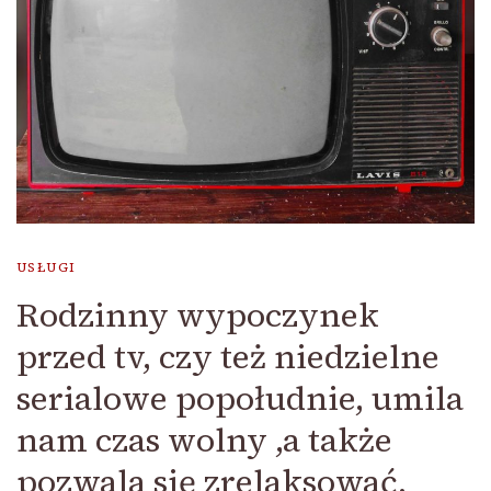
USŁUGI
Rodzinny wypoczynek
przed tv, czy też niedzielne
serialowe popołudnie, umila
nam czas wolny ,a także
pozwala się zrelaksować.