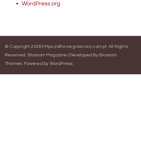
WordPress.org
© Copyright 2026
https://alfa.niegrzeczny.com.pl
. All Rights
Reserved.
Blossom Magazine | Developed By
Blossom
Themes
.
Powered by
WordPress
.