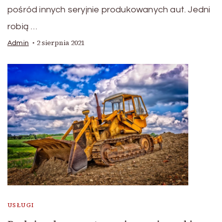
pośród innych seryjnie produkowanych aut. Jedni
robią …
2 sierpnia 2021
Admin
USŁUGI