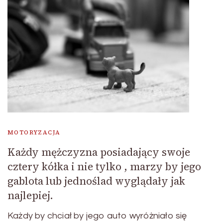
MOTORYZACJA
Każdy mężczyzna posiadający swoje
cztery kółka i nie tylko , marzy by jego
gablota lub jednoślad wyglądały jak
najlepiej.
Każdy by chciał by jego auto wyróżniało się