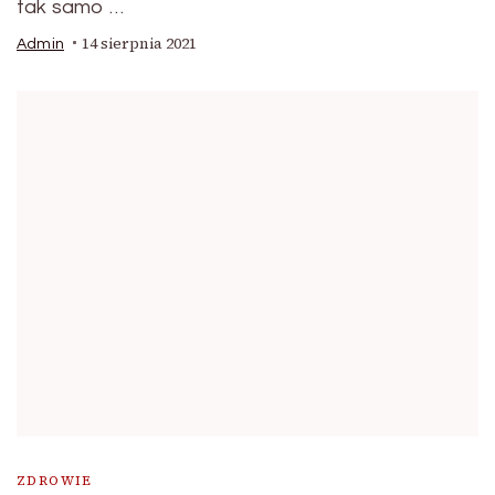
tak samo …
14 sierpnia 2021
Admin
ZDROWIE