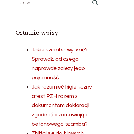
Ostatnie wpisy
Jakie szambo wybrać?
Sprawdź, od czego
naprawdę zależy jego
pojemność.
Jak rozumieć higieniczny
atest PZH razem z
dokumentem deklaracji
zgodności zamawiając
betonowego szamba?
Zbliżaj się do Nowych