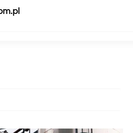
om.pl