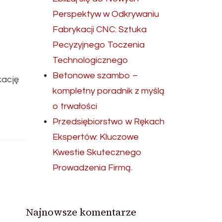
Perspektyw w Odkrywaniu
Fabrykacji CNC: Sztuka
Pecyzyjnego Toczenia
Technologicznego
Betonowe szambo –
kację
kompletny poradnik z myślą
o trwałości
Przedsiębiorstwo w Rękach
Ekspertów: Kluczowe
Kwestie Skutecznego
Prowadzenia Firmą.
Najnowsze komentarze