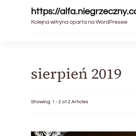
https://alfa.niegrzeczny.c
Kolejna witryna oparta na WordPressie
sierpień 2019
Showing: 1 - 2 of 2 Articles