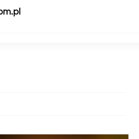
om.pl