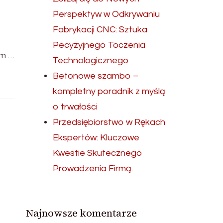
Perspektyw w Odkrywaniu
Fabrykacji CNC: Sztuka
Pecyzyjnego Toczenia
ym …
Technologicznego
Betonowe szambo –
kompletny poradnik z myślą
o trwałości
Przedsiębiorstwo w Rękach
Ekspertów: Kluczowe
Kwestie Skutecznego
Prowadzenia Firmą.
Najnowsze komentarze