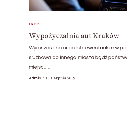
INNE
Wypożyczalnia aut Kraków
Wyruszasz na urlop lub ewentualnie w po
służbową do innego miasta bądź państw
miejscu …
13 sierpnia 2019
Admin