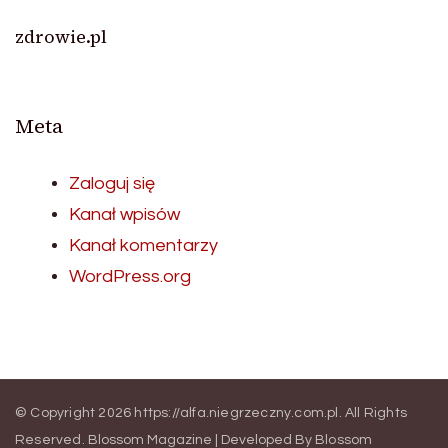
zdrowie.pl
Meta
Zaloguj się
Kanał wpisów
Kanał komentarzy
WordPress.org
© Copyright 2026
https://alfa.niegrzeczny.com.pl
. All Rights
Reserved.
Blossom Magazine | Developed By
Blossom