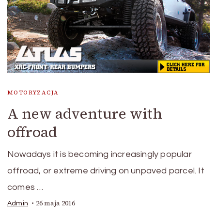
MOTORYZACJA
A new adventure with
offroad
Nowadays it is becoming increasingly popular
offroad, or extreme driving on unpaved parcel. It
comes …
26 maja 2016
Admin