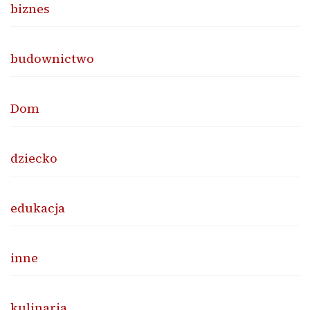
biznes
budownictwo
Dom
dziecko
edukacja
inne
kulinaria