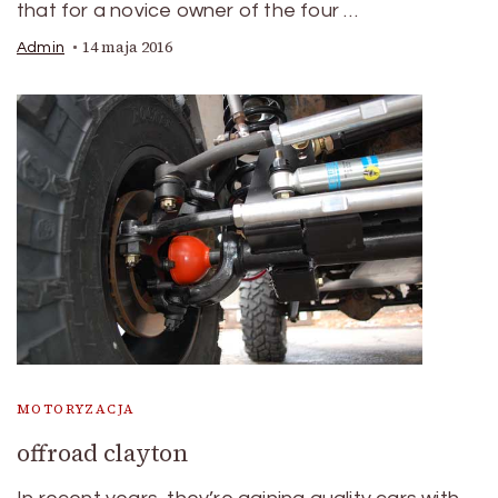
that for a novice owner of the four …
14 maja 2016
Admin
MOTORYZACJA
offroad clayton