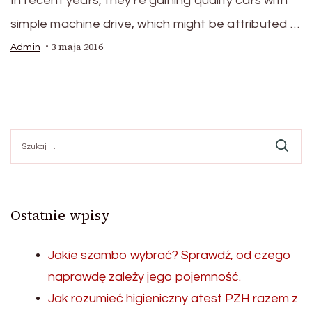
In recent years, they’re gaining quality cars with
simple machine drive, which might be attributed …
3 maja 2016
Admin
Szukaj:
Ostatnie wpisy
Jakie szambo wybrać? Sprawdź, od czego
naprawdę zależy jego pojemność.
Jak rozumieć higieniczny atest PZH razem z