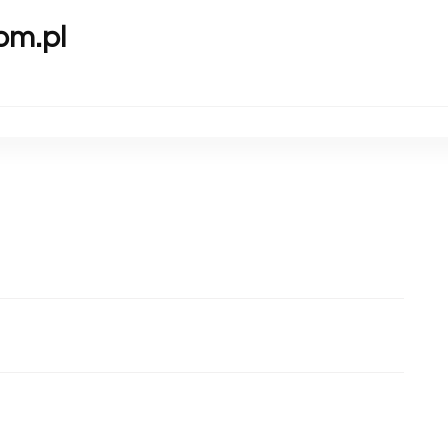
om.pl