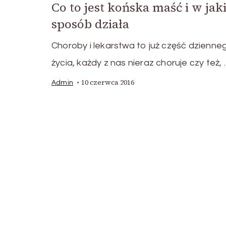
Co to jest końska maść i w jak
sposób działa
Choroby i lekarstwa to już część dzienne
życia, każdy z nas nieraz choruje czy też,
10 czerwca 2016
Admin