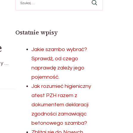
Ostatnie wpisy
e
Jakie szambo wybrać?
Sprawdź, od czego
by …
naprawdę zależy jego
pojemność.
Jak rozumieć higieniczny
atest PZH razem z
dokumentem deklaracji
zgodności zamawiając
betonowego szamba?
Zbliżaj się do Nowych