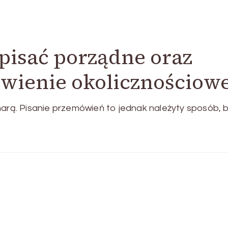
pisać porządne oraz
wienie okolicznościow
marą. Pisanie przemówień to jednak należyty sposób, 