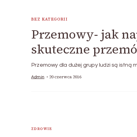
BEZ KATEGORII
Przemowy- jak na
skuteczne przemó
Przemowy dla dużej grupy ludzi są istną 
20 czerwca 2016
Admin
ZDROWIE