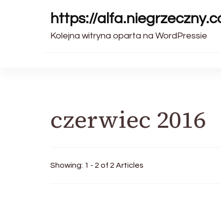
https://alfa.niegrzeczny.c
Kolejna witryna oparta na WordPressie
czerwiec 2016
Showing: 1 - 2 of 2 Articles