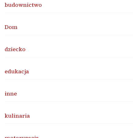
budownictwo
Dom
dziecko
edukacja
inne
kulinaria
motoryzacja