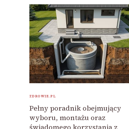
ZDROWIE.PL
Pełny poradnik obejmujący
wyboru, montażu oraz
świadomego korzystania z