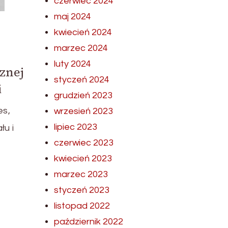
czerwiec 2024
maj 2024
kwiecień 2024
marzec 2024
luty 2024
znej
styczeń 2024
i
grudzień 2023
es,
wrzesień 2023
lipiec 2023
łu i
czerwiec 2023
kwiecień 2023
marzec 2023
styczeń 2023
listopad 2022
październik 2022