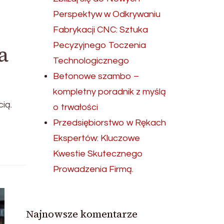
Perspektyw w Odkrywaniu
Fabrykacji CNC: Sztuka
Pecyzyjnego Toczenia
a
Technologicznego
Betonowe szambo –
kompletny poradnik z myślą
ią.
o trwałości
Przedsiębiorstwo w Rękach
Ekspertów: Kluczowe
Kwestie Skutecznego
Prowadzenia Firmą.
Najnowsze komentarze