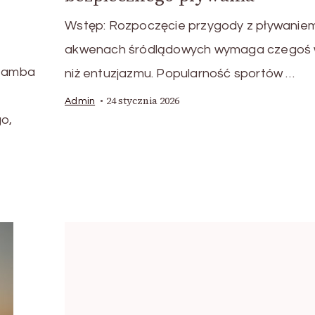
Wstęp: Rozpoczęcie przygody z pływanie
akwenach śródlądowych wymaga czegoś 
szamba
niż entuzjazmu. Popularność sportów …
24 stycznia 2026
Admin
o,