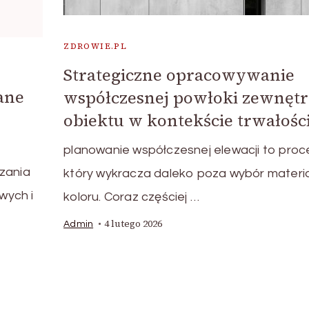
ZDROWIE.PL
Strategiczne opracowywanie
ane
współczesnej powłoki zewnętr
obiektu w kontekście trwałośc
planowanie współczesnej elewacji to proc
zania
który wykracza daleko poza wybór materia
wych i
koloru. Coraz częściej …
4 lutego 2026
Admin