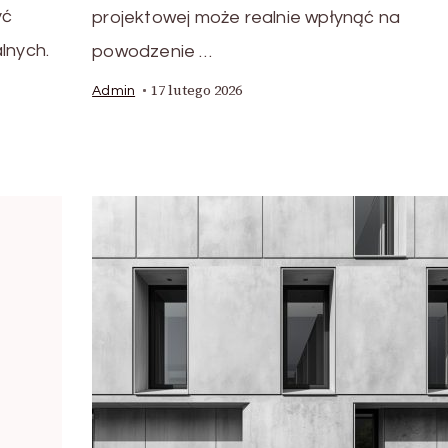
yć
projektowej może realnie wpłynąć na
lnych.
powodzenie …
17 lutego 2026
Admin