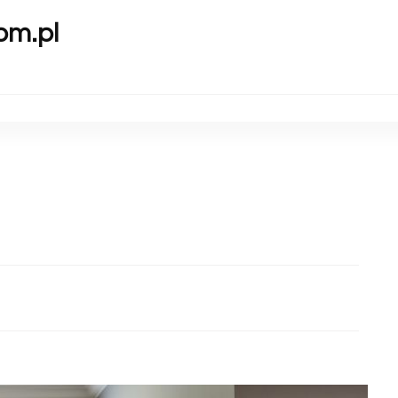
om.pl