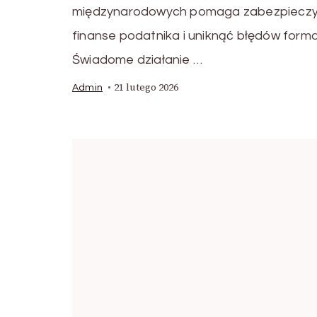
międzynarodowych pomaga zabezpiecz
finanse podatnika i uniknąć błędów forma
Świadome działanie …
21 lutego 2026
Admin