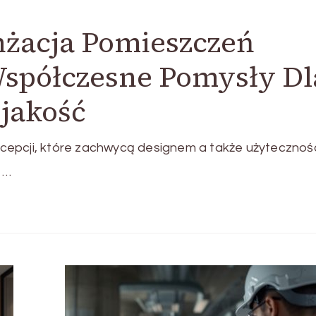
żacja Pomieszczeń
Współczesne Pomysły Dl
jakość
cepcji, które zachwycą designem a także użytecznośc
 …