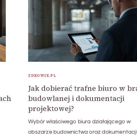
ZDROWIE.PL
Jak dobierać trafne biuro w b
ach
budowlanej i dokumentacji
projektowej?
Wybór właściwego biura działającego w
obszarze budownictwa oraz dokumentacji