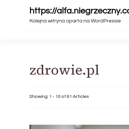
https://alfa.niegrzeczny.c
Kolejna witryna oparta na WordPressie
zdrowie.pl
Showing: 1 - 10 of 61 Articles