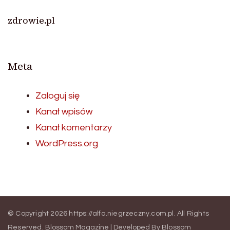
zdrowie.pl
Meta
Zaloguj się
Kanał wpisów
Kanał komentarzy
WordPress.org
© Copyright 2026
https://alfa.niegrzeczny.com.pl
. All Rights
Reserved.
Blossom Magazine | Developed By
Blossom