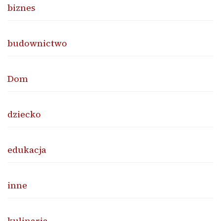
biznes
budownictwo
Dom
dziecko
edukacja
inne
kulinaria