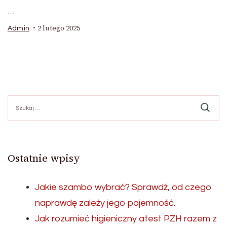
…
2 lutego 2025
Admin
Szukaj:
Ostatnie wpisy
Jakie szambo wybrać? Sprawdź, od czego
naprawdę zależy jego pojemność.
Jak rozumieć higieniczny atest PZH razem z