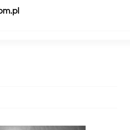
om.pl