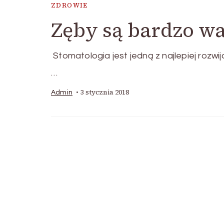
ZDROWIE
Zęby są bardzo w
Stomatologia jest jedną z najlepiej rozwij
…
3 stycznia 2018
Admin