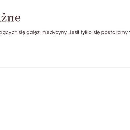
ażne
ających się gałęzi medycyny. Jeśli tylko się postaramy 