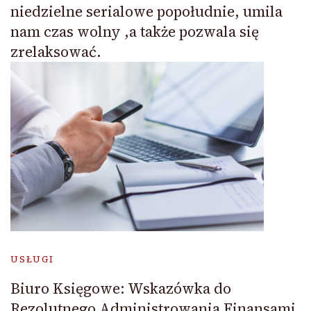
niedzielne serialowe popołudnie, umila
nam czas wolny ,a także pozwala się
zrelaksować.
USŁUGI
Biuro Księgowe: Wskazówka do
Rezolutnego Administrowania Finansami