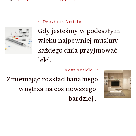
Post
Previous Article
Gdy jesteśmy w podeszłym
wieku najpewniej musimy
Navigation
każdego dnia przyjmować
leki.
Next Article
Zmieniając rozkład banalnego
wnętrza na coś nowszego,
bardziej…