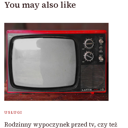
You may also like
USŁUGI
Rodzinny wypoczynek przed tv, czy też