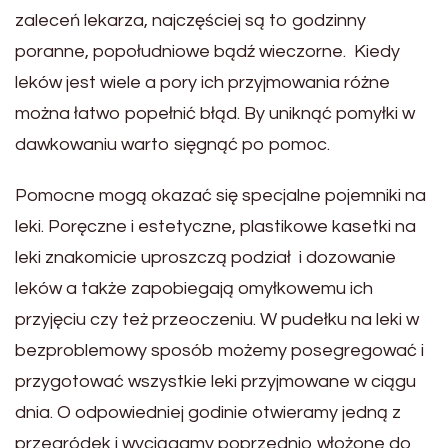
zaleceń lekarza, najczęściej są to godzinny
poranne, popołudniowe bądź wieczorne. Kiedy
leków jest wiele a pory ich przyjmowania różne
można łatwo popełnić błąd. By uniknąć pomyłki w
dawkowaniu warto sięgnąć po pomoc.
Pomocne mogą okazać się specjalne pojemniki na
leki. Poręczne i estetyczne, plastikowe kasetki na
leki znakomicie uproszczą podział i dozowanie
leków a także zapobiegają omyłkowemu ich
przyjęciu czy też przeoczeniu. W pudełku na leki w
bezproblemowy sposób możemy posegregować i
przygotować wszystkie leki przyjmowane w ciągu
dnia. O odpowiedniej godinie otwieramy jedną z
przegródek i wyciągamy poprzednio włożone do