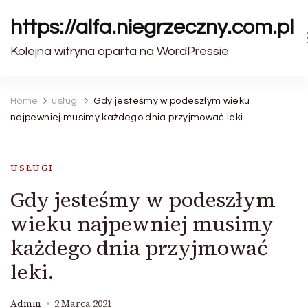
https://alfa.niegrzeczny.com.pl
Kolejna witryna oparta na WordPressie
Home
usługi
Gdy jesteśmy w podeszłym wieku
najpewniej musimy każdego dnia przyjmować leki.
USŁUGI
Gdy jesteśmy w podeszłym
wieku najpewniej musimy
każdego dnia przyjmować
leki.
Admin
2 Marca 2021