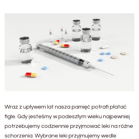
Wraz z upływem lat nasza pamięć potrafi płatać
figle. Gdy jesteśmy w podeszłym wieku najpewniej
potrzebujemy codziennie przyjmować leki na różne
schorzenia. Wybrane leki przyjmujemy wedle