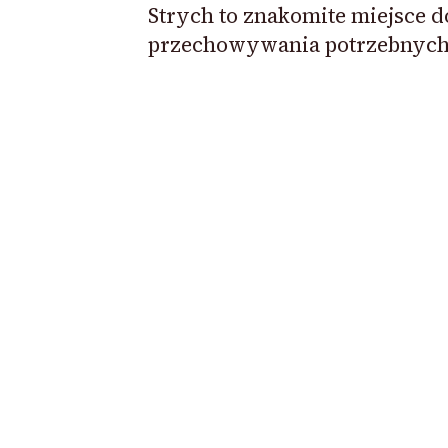
Strych to znakomite miejsce d
przechowywania potrzebnyc