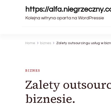
https://alfa.niegrzeczny.c
Kolejna witryna oparta na WordPressie
Home
biznes
Zalety outsourcingu usług w bizn
BIZNES
Zalety outsour
biznesie.