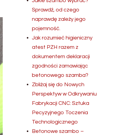
Jakie szambo wybrać?
Sprawdź, od czego
naprawdę zależy jego
pojemność.
Jak rozumieć higieniczny
atest PZH razem z
dokumentem deklaracji
zgodności zamawiając
betonowego szamba?
Zbliżaj się do Nowych
Perspektyw w Odkrywaniu
Fabrykacji CNC: Sztuka
Pecyzyjnego Toczenia
Technologicznego
Betonowe szambo –