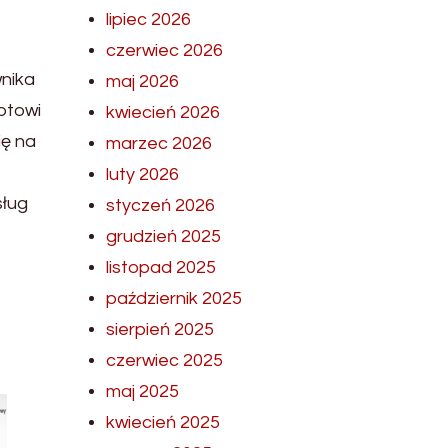
lipiec 2026
czerwiec 2026
nika
maj 2026
otowi
kwiecień 2026
ię na
marzec 2026
luty 2026
sług
styczeń 2026
grudzień 2025
listopad 2025
październik 2025
sierpień 2025
czerwiec 2025
maj 2025
kwiecień 2025