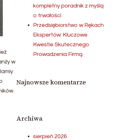
kompletny poradnik z myślą
o trwałości
Przedsiębiorstwo w Rękach
Ekspertów: Kluczowe
Kwestie Skutecznego
ież
Prowadzenia Firmą.
anży w
lamiy
Najnowsze komentarze
do
ników.
Archiwa
sierpień 2026