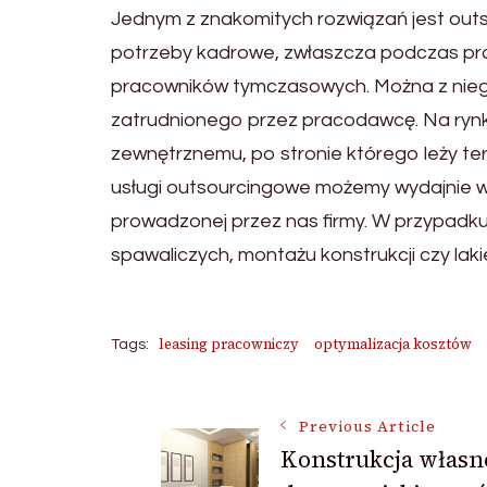
Jednym z znakomitych rozwiązań jest out
potrzeby kadrowe, zwłaszcza podczas pr
pracowników tymczasowych. Można z nieg
zatrudnionego przez pracodawcę. Na rynk
zewnętrznemu, po stronie którego leży te
usługi outsourcingowe możemy wydajnie w
prowadzonej przez nas firmy. W przypadku
spawaliczych, montażu konstrukcji czy lak
leasing pracowniczy
optymalizacja kosztów
Tags:
Post
Previous Article
Konstrukcja własn