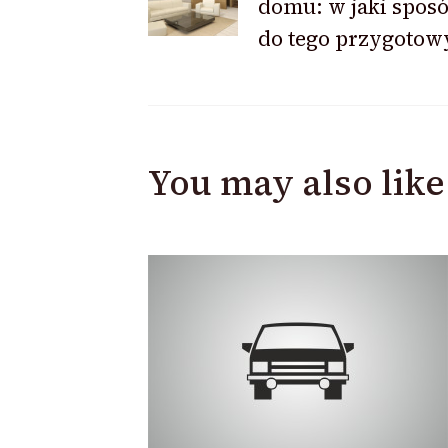
domu: w jaki sposó
Navigation
do tego przygoto
You may also like