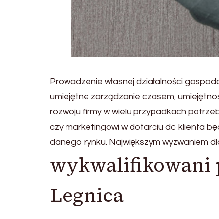
Prowadzenie własnej działalności gospoda
umiejętne zarządzanie czasem, umiejętnoś
rozwoju firmy w wielu przypadkach potrze
czy marketingowi w dotarciu do klienta b
danego rynku. Największym wyzwaniem dla 
wykwalifikowani 
Legnica