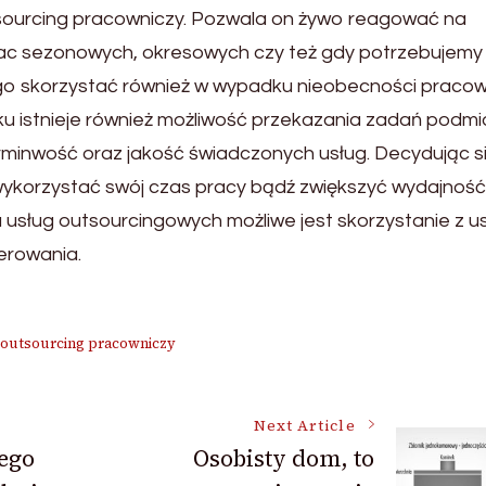
sourcing pracowniczy. Pozwala on żywo reagować na
ac sezonowych, okresowych czy też gdy potrzebujemy
o skorzystać również w wypadku nieobecności pracow
u istnieje również możliwość przekazania zadań podmi
rminwość oraz jakość świadczonych usług. Decydując s
ykorzystać swój czas pracy bądź zwiększyć wydajność
 usług outsourcingowych możliwe jest skorzystanie z u
ierowania.
outsourcing pracowniczy
Next Article
ego
Osobisty dom, to