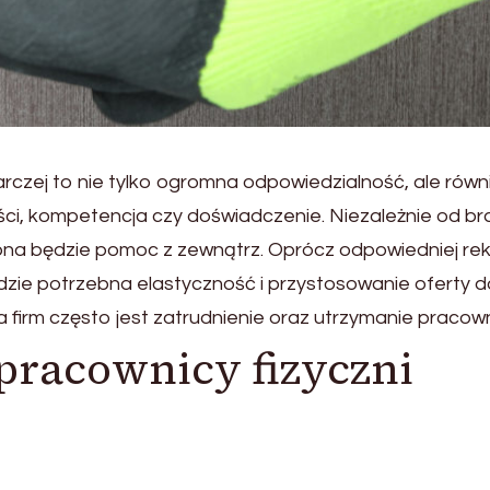
rczej to nie tylko ogromna odpowiedzialność, ale równ
ci, kompetencja czy doświadczenie. Niezależnie od br
bna będzie pomoc z zewnątrz. Oprócz odpowiedniej rek
ędzie potrzebna elastyczność i przystosowanie oferty 
firm często jest zatrudnienie oraz utrzymanie pracow
pracownicy fizyczni