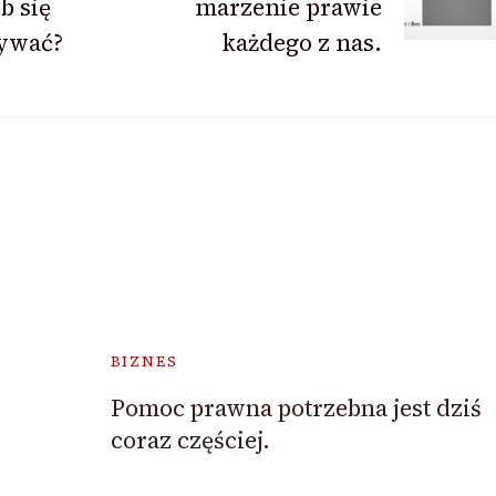
b się
marzenie prawie
wywać?
każdego z nas.
BIZNES
Pomoc prawna potrzebna jest dziś
coraz częściej.