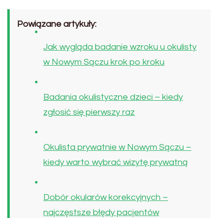
Powiązane artykuły:
Jak wygląda badanie wzroku u okulisty
w Nowym Sączu krok po kroku
Badania okulistyczne dzieci – kiedy
zgłosić się pierwszy raz
Okulista prywatnie w Nowym Sączu –
kiedy warto wybrać wizytę prywatną
Dobór okularów korekcyjnych –
najczęstsze błędy pacjentów