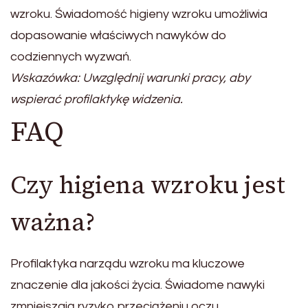
wzroku. Świadomość higieny wzroku umożliwia
dopasowanie właściwych nawyków do
codziennych wyzwań.
Wskazówka: Uwzględnij warunki pracy, aby
wspierać profilaktykę widzenia.
FAQ
Czy higiena wzroku jest
ważna?
Profilaktyka narządu wzroku ma kluczowe
znaczenie dla jakości życia. Świadome nawyki
zmniejszają ryzyko przeciążeniu oczu.