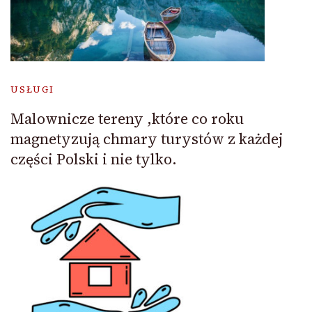
USŁUGI
Malownicze tereny ,które co roku
magnetyzują chmary turystów z każdej
części Polski i nie tylko.