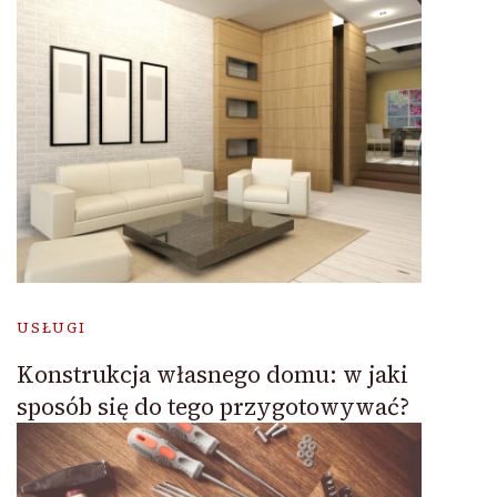
USŁUGI
Konstrukcja własnego domu: w jaki
sposób się do tego przygotowywać?