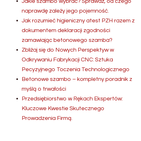
Jakie szambo wybrać? Sprawdź, od czego
naprawdę zależy jego pojemność.
Jak rozumieć higieniczny atest PZH razem z
dokumentem deklaracji zgodności
zamawiając betonowego szamba?
Zbliżaj się do Nowych Perspektyw w
Odkrywaniu Fabrykacji CNC: Sztuka
Pecyzyjnego Toczenia Technologicznego
Betonowe szambo – kompletny poradnik z
myślą o trwałości
Przedsiębiorstwo w Rękach Ekspertów:
Kluczowe Kwestie Skutecznego
Prowadzenia Firmą.