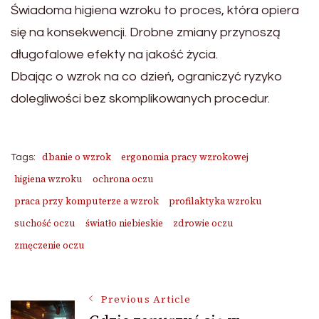
Świadoma higiena wzroku to proces, która opiera
się na konsekwencji. Drobne zmiany przynoszą
długofalowe efekty na jakość życia.
Dbając o wzrok na co dzień, ograniczyć ryzyko
dolegliwości bez skomplikowanych procedur.
dbanie o wzrok
ergonomia pracy wzrokowej
Tags:
higiena wzroku
ochrona oczu
praca przy komputerze a wzrok
profilaktyka wzroku
suchość oczu
światło niebieskie
zdrowie oczu
zmęczenie oczu
Post
Previous Article