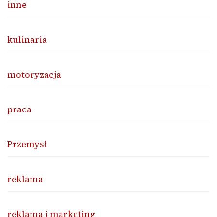
inne
kulinaria
motoryzacja
praca
Przemysł
reklama
reklama i marketing