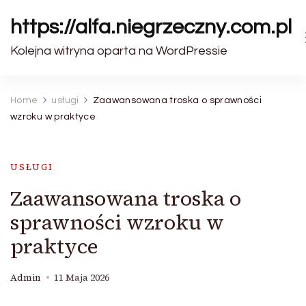
https://alfa.niegrzeczny.com.pl
Kolejna witryna oparta na WordPressie
Home
usługi
Zaawansowana troska o sprawności
wzroku w praktyce
USŁUGI
Zaawansowana troska o
sprawności wzroku w
praktyce
Admin
11 Maja 2026