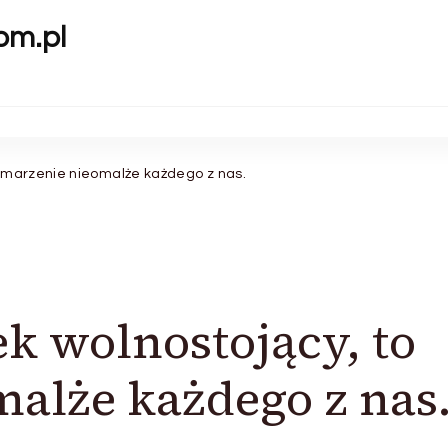
om.pl
 marzenie nieomalże każdego z nas.
 wolnostojący, to
alże każdego z nas