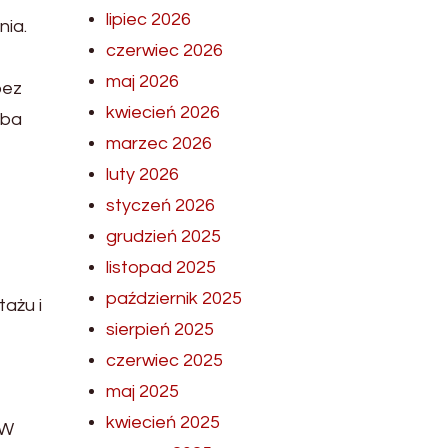
lipiec 2026
nia.
czerwiec 2026
maj 2026
bez
kwiecień 2026
eba
marzec 2026
luty 2026
styczeń 2026
grudzień 2025
listopad 2025
październik 2025
ażu i
sierpień 2025
czerwiec 2025
maj 2025
kwiecień 2025
 W