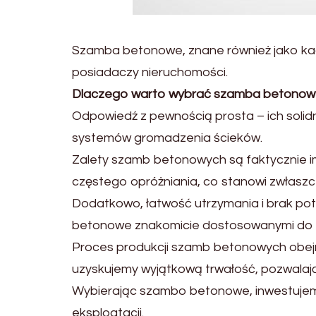
Szamba betonowe, znane również jako kad
posiadaczy nieruchomości.
Dlaczego warto wybrać szamba betonow
Odpowiedź z pewnością prosta – ich solid
systemów gromadzenia ścieków.
Zalety szamb betonowych są faktycznie i
częstego opróżniania, co stanowi zwłas
Dodatkowo, łatwość utrzymania i brak pot
betonowe znakomicie dostosowanymi do r
Proces produkcji szamb betonowych obejm
uzyskujemy wyjątkową trwałość, pozwala
Wybierając szambo betonowe, inwestujemy 
eksploatacji.