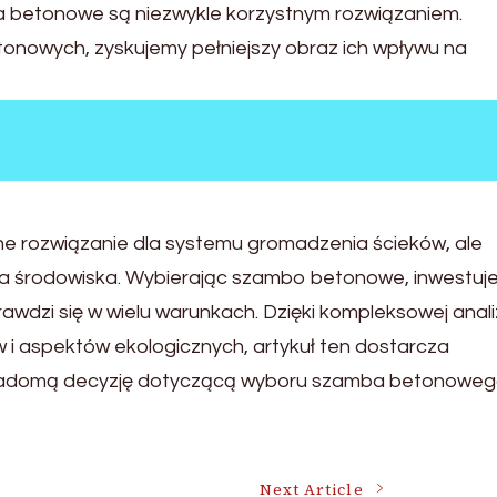
a betonowe są niezwykle korzystnym rozwiązaniem.
onowych, zyskujemy pełniejszy obraz ich wpływu na
ne rozwiązanie dla systemu gromadzenia ścieków, ale
dla środowiska. Wybierając szambo betonowe, inwestuj
awdzi się w wielu warunkach. Dzięki kompleksowej anali
w i aspektów ekologicznych, artykuł ten dostarcza
świadomą decyzję dotyczącą wyboru szamba betonoweg
Next Article