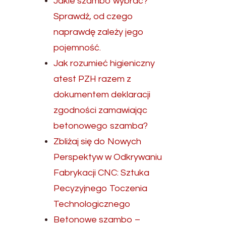
Jakie szambo wybrać?
Sprawdź, od czego
naprawdę zależy jego
pojemność.
Jak rozumieć higieniczny
atest PZH razem z
dokumentem deklaracji
zgodności zamawiając
betonowego szamba?
Zbliżaj się do Nowych
Perspektyw w Odkrywaniu
Fabrykacji CNC: Sztuka
Pecyzyjnego Toczenia
Technologicznego
Betonowe szambo –