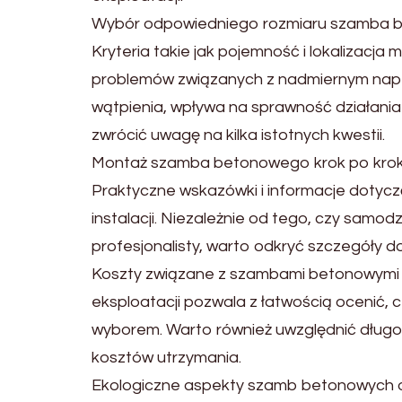
Wybór odpowiedniego rozmiaru szamba be
Kryteria takie jak pojemność i lokalizacj
problemów związanych z nadmiernym napeł
wątpienia, wpływa na sprawność działania 
zwrócić uwagę na kilka istotnych kwestii.
Montaż szamba betonowego krok po kroku 
Praktyczne wskazówki i informacje doty
instalacji. Niezależnie od tego, czy samo
profesjonalisty, warto odkryć szczegóły 
Koszty związane z szambami betonowymi 
eksploatacji pozwala z łatwością ocenić
wyborem. Warto również uwzględnić długote
kosztów utrzymania.
Ekologiczne aspekty szamb betonowych oka