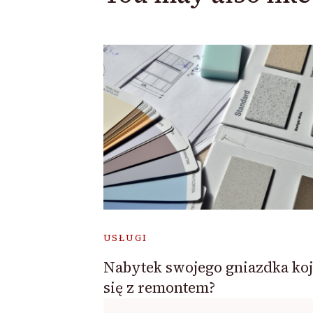
USŁUGI
Nabytek swojego gniazdka ko
się z remontem?