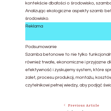
kontekście dbałości o środowisko, szamb
Analizując ekologiczne aspekty szamb bet
środowisko.
Reklama
Podsumowanie
Szamba betonowe to nie tylko funkcjonal
również trwałe, ekonomiczne i przyjazne 
efektywność i zyskujemy system, które spr
zalet, procesu produkcji, montażu, kosztó
czytelnikowi pełnej wiedzy, aby podjąć 
Post
Previous Article