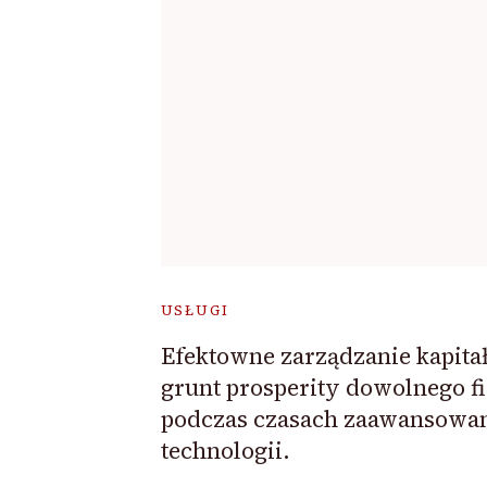
USŁUGI
Efektowne zarządzanie kapita
grunt prosperity dowolnego f
podczas czasach zaawansowa
technologii.