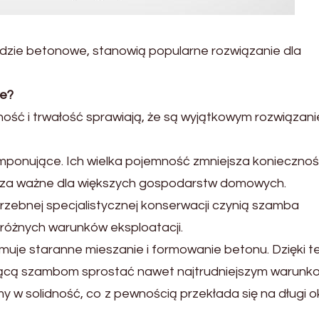
zie betonowe, stanowią popularne rozwiązanie dla
e?
ność i trwałość sprawiają, że są wyjątkowym rozwiązan
mponujące. Ich wielka pojemność zmniejsza konieczno
zcza ważne dla większych gospodarstw domowych.
rzebnej specjalistycznej konserwacji czynią szamba
óżnych warunków eksploatacji.
uje staranne mieszanie i formowanie betonu. Dzięki 
jącą szambom sprostać nawet najtrudniejszym warunk
w solidność, co z pewnością przekłada się na długi o