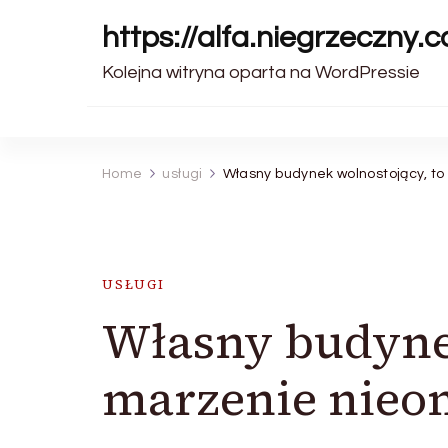
https://alfa.niegrzeczny.c
Kolejna witryna oparta na WordPressie
Home
usługi
Własny budynek wolnostojący, to
USŁUGI
Własny budynek
marzenie nieom