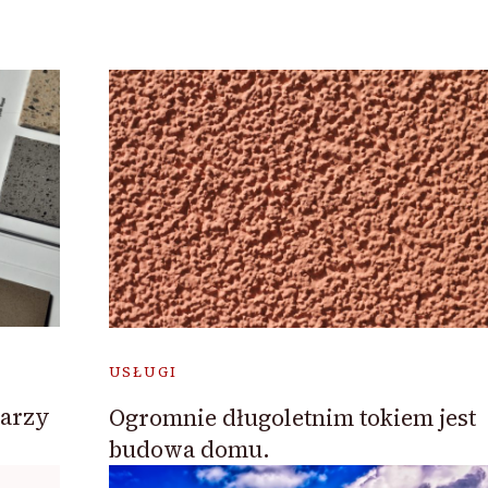
USŁUGI
jarzy
Ogromnie długoletnim tokiem jest
budowa domu.