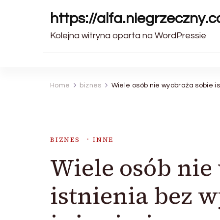
https://alfa.niegrzeczny.c
Kolejna witryna oparta na WordPressie
Home
biznes
Wiele osób nie wyobraża sobie i
BIZNES
INNE
Wiele osób nie
istnienia bez 