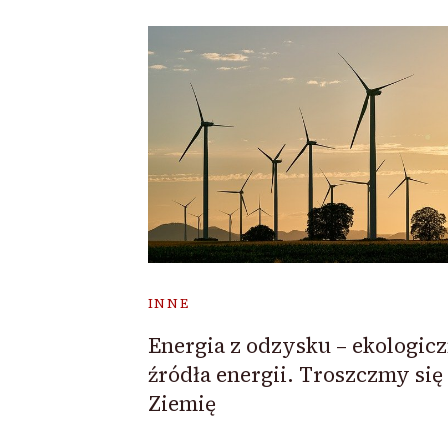
INNE
Energia z odzysku – ekologic
źródła energii. Troszczmy się
Ziemię