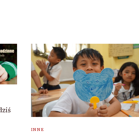
dziś
INNE