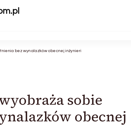
om.pl
stnienia bez wynalazków obecnej inżynieri
 wyobraża sobie
wynalazków obecnej