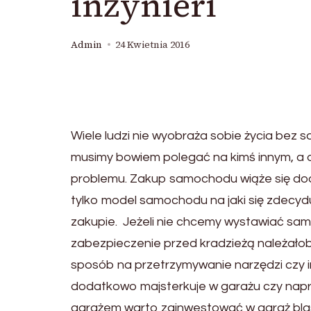
inżynieri
Admin
24 Kwietnia 2016
Wiele ludzi nie wyobraża sobie życia bez
musimy bowiem polegać na kimś innym, a d
problemu. Zakup samochodu wiąże się do
tylko model samochodu na jaki się zdecyd
zakupie. Jeżeli nie chcemy wystawiać sam
zabezpieczenie przed kradzieżą należałob
sposób na przetrzymywanie narzędzi czy 
dodatkowo majsterkuje w garażu czy napr
garażem warto zainwestować w garaż blas