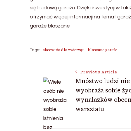
się budową garażu. Dzięki inwestycji w tak
otrzymać więcej informacji na temat garaży
garaże blaszane
akcesoria dla zwierząt
blaszane garaże
Tags:
Post
Previous Article
Mnóstwo ludzi nie
wyobraża sobie życ
Navigation
wynalazków obecn
warsztatu