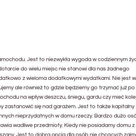
 samochodu. Jest to niezwykła wygoda w codziennym życ
otarcie do wielu miejsc nie stanowi dla nas żadnego
datkowo z wieloma dodatkowymi wydatkami. Nie jest 
ujemy ale również to gdzie będziemy go trzymać już po
ochodu na wpływ deszczu, śniegu, gardu czy mieć kole
y zastanowić się nad garażem. Jest to także kapitalny
innych nieprzydatnych w domu rzeczy. Bardzo dużo os
awia wadliwe przedmioty. Kiedy nie posiadamy domu z
zany. Jest to dobra opcja dla osób nie chcących zaj