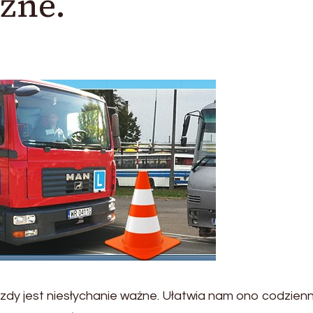
żne.
dy jest niesłychanie ważne. Ułatwia nam ono codzien