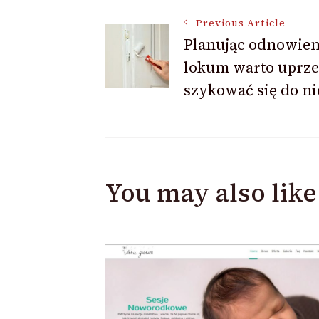
Post
Previous Article
Planując odnowien
lokum warto uprz
Navigation
szykować się do ni
You may also like