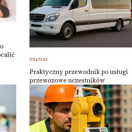
to
calić
USŁUGI
Praktyczny przewodnik po usługi
przewozowe uczestników