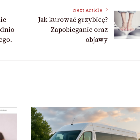
Next Article
ie
Jak kurować grzybicę?
ednio
Zapobieganie oraz
ego.
objawy