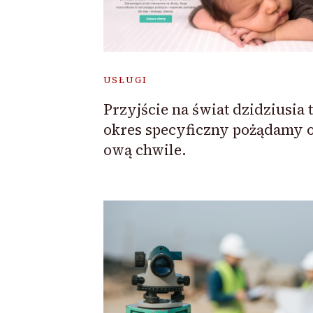
USŁUGI
Przyjście na świat dzidziusia 
okres specyficzny pożądamy o
ową chwile.