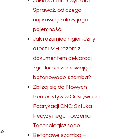
Jakie szambo wybrać?
Sprawdź, od czego
naprawdę zależy jego
pojemność.
Jak rozumieć higieniczny
atest PZH razem z
dokumentem deklaracji
zgodności zamawiając
betonowego szamba?
Zbliżaj się do Nowych
Perspektyw w Odkrywaniu
Fabrykacji CNC: Sztuka
Pecyzyjnego Toczenia
Technologicznego
ne
Betonowe szambo –