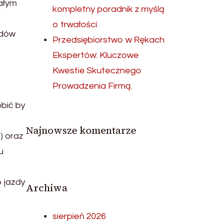
wałym
kompletny poradnik z myślą
o trwałości
adów
Przedsiębiorstwo w Rękach
Ekspertów: Kluczowe
Kwestie Skutecznego
Prowadzenia Firmą.
obić by
Najnowsze komentarze
) oraz
u
 jazdy
Archiwa
sierpień 2026