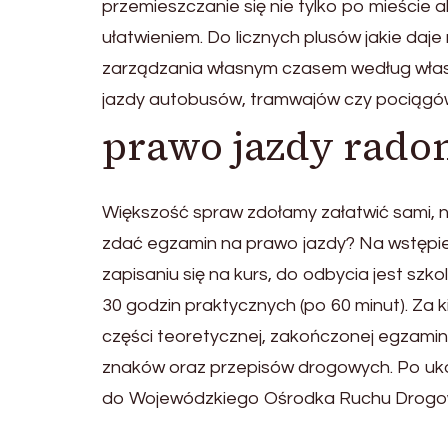
przemieszczanie się nie tylko po mieście 
ułatwieniem. Do licznych plusów jakie daj
zarządzania własnym czasem według włas
jazdy autobusów, tramwajów czy pociągów.
prawo jazdy rad
Większość spraw zdołamy załatwić sami, nie
zdać egzamin na prawo jazdy? Na wstępie 
zapisaniu się na kurs, do odbycia jest szk
30 godzin praktycznych (po 60 minut). Za 
części teoretycznej, zakończonej egzam
znaków oraz przepisów drogowych. Po uko
do Wojewódzkiego Ośrodka Ruchu Drogo