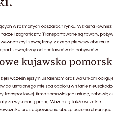
ki.
jących w rozmaitych obszarach rynku. Wzrasta również
 także i zagraniczny. Transportowane są towary, pożyw
 wewnętrzny i zewnętrzny, z czego pierwszy obejmuje
ransport zewnętrzny od dostawców do nabywców.
rowe kujawsko pomorsk
ięki wcześniejszym ustaleniom oraz warunkom obliguje
rów do ustalonego miejsca odbioru w stanie nieuszkod
rmy transportowej, firma zamawiająca usługę, zobowiązuj
łaty za wykonaną pracę. Ważne są także wszelkie
ewoźnika oraz odpowiednie ubezpieczenia chroniące