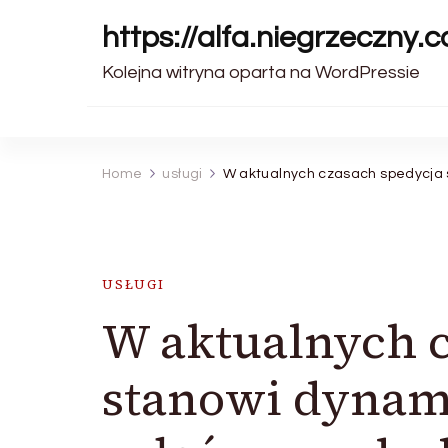
https://alfa.niegrzeczny.c
Kolejna witryna oparta na WordPressie
Home
usługi
W aktualnych czasach spedycja s
USŁUGI
W aktualnych c
stanowi dynami