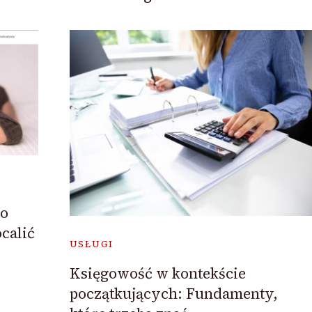
to
calić
USŁUGI
Księgowość w kontekście
początkujących: Fundamenty,