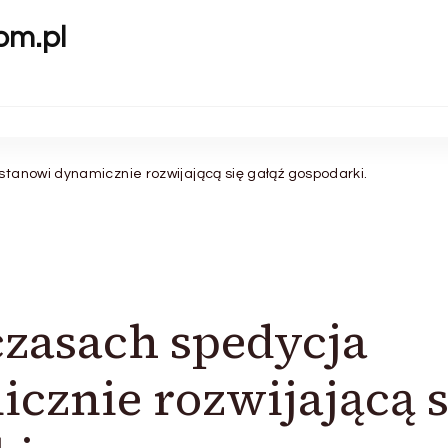
om.pl
tanowi dynamicznie rozwijającą się gałąź gospodarki.
zasach spedycja
cznie rozwijającą s