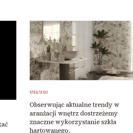
USŁUGI
Obserwując aktualne trendy w
aranżacji wnętrz dostrzeżemy
znaczne wykorzystanie szkła
kać
hartowanego.