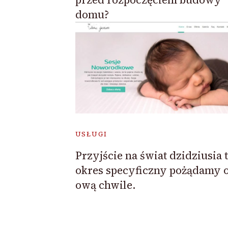
domu?
USŁUGI
Przyjście na świat dzidziusia 
okres specyficzny pożądamy o
ową chwile.