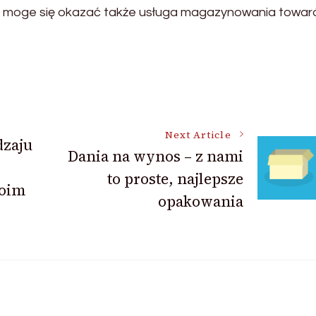
 moge się okazać także usługa magazynowania towar
Next Article
dzaju
Dania na wynos – z nami
to proste, najlepsze
woim
opakowania