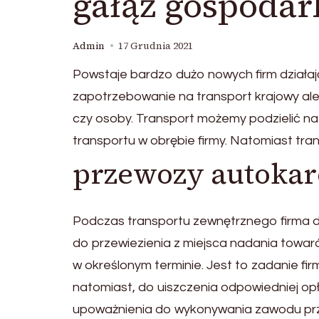
gałąź gospodar
Admin
17 Grudnia 2021
Powstaje bardzo dużo nowych firm działa
zapotrzebowanie na transport krajowy ale
czy osoby. Transport możemy podzielić na
transportu w obrębie firmy. Natomiast t
przewozy autoka
Podczas transportu zewnętrznego firma dz
do przewiezienia z miejsca nadania towa
w określonym terminie. Jest to zadanie fi
natomiast, do uiszczenia odpowiedniej op
upoważnienia do wykonywania zawodu prz