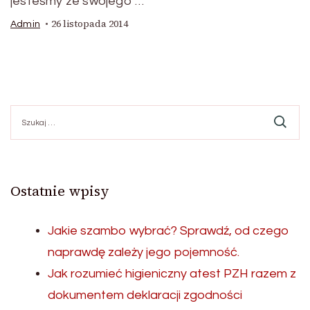
jesteśmy ze swojego …
26 listopada 2014
Admin
Szukaj:
Ostatnie wpisy
Jakie szambo wybrać? Sprawdź, od czego
naprawdę zależy jego pojemność.
Jak rozumieć higieniczny atest PZH razem z
dokumentem deklaracji zgodności