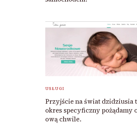
USŁUGI
Przyjście na świat dzidziusia 
okres specyficzny pożądamy o
ową chwile.