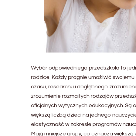
Wybór odpowiedniego przedszkola to jedno
rodzice. Każdy pragnie umożliwić swojemu 
czasu, researchu i dogłębnego zrozumieni
zrozumienie rozmaitych rodzajów przedszk
oficjalnych wytycznych edukacyjnych. Są 
większą liczbą dzieci na jednego nauczyci
elastyczność w zakresie programów naucz
Mają mniejsze grupy, co oznacza większą 