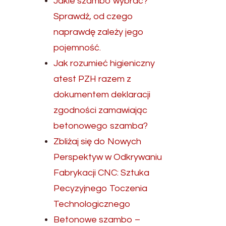
Jakie szambo wybrać?
Sprawdź, od czego
naprawdę zależy jego
pojemność.
Jak rozumieć higieniczny
atest PZH razem z
dokumentem deklaracji
zgodności zamawiając
betonowego szamba?
Zbliżaj się do Nowych
Perspektyw w Odkrywaniu
Fabrykacji CNC: Sztuka
Pecyzyjnego Toczenia
Technologicznego
Betonowe szambo –