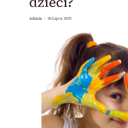
dzieci?
Admin
26 Lipca 2023