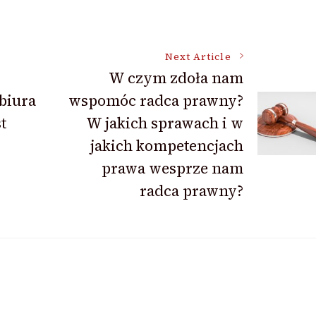
Next Article
W czym zdoła nam
 biura
wspomóc radca prawny?
t
W jakich sprawach i w
jakich kompetencjach
prawa wesprze nam
radca prawny?