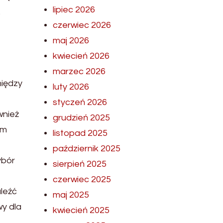
lipiec 2026
.
czerwiec 2026
maj 2026
kwiecień 2026
marzec 2026
między
luty 2026
styczeń 2026
wnież
grudzień 2025
am
listopad 2025
październik 2025
ybór
sierpień 2025
czerwiec 2025
aleźć
maj 2025
wy dla
kwiecień 2025