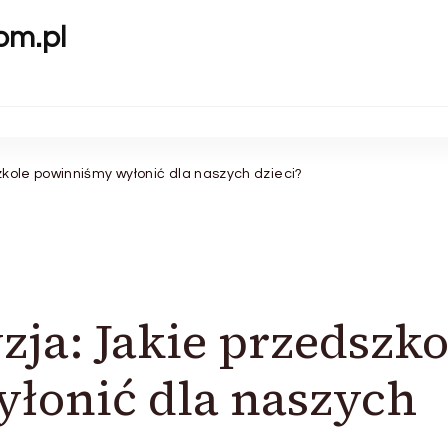
om.pl
kole powinniśmy wyłonić dla naszych dzieci?
zja: Jakie przedszko
łonić dla naszych