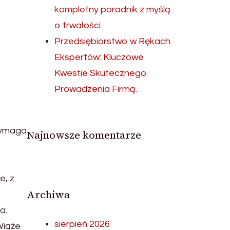
kompletny poradnik z myślą
o trwałości
Przedsiębiorstwo w Rękach
Ekspertów: Kluczowe
Kwestie Skutecznego
Prowadzenia Firmą.
 wymaga
Najnowsze komentarze
e, z
Archiwa
a.
sierpień 2026
Wiąże