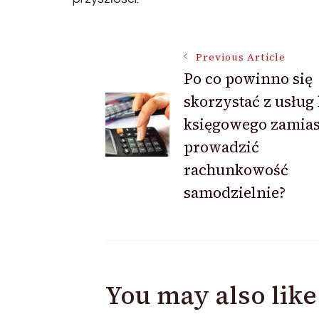
Post
Previous Article
Po co powinno się
skorzystać z usług
Navigation
księgowego zamias
prowadzić
rachunkowość
samodzielnie?
You may also like