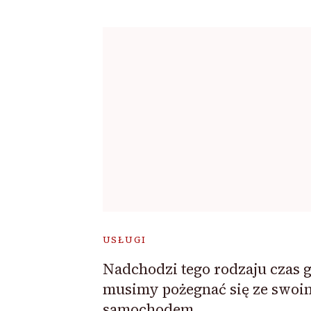
USŁUGI
Nadchodzi tego rodzaju czas 
musimy pożegnać się ze swoi
samochodem.