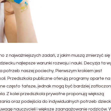
 z najważniejszych zadań, z jakim muszą zmierzyć się
dziecku najlepsze warunki rozwoju i nauki. Decyzja ta
a potrzeb naszej pociechy. Pierwszym krokiem jest
oli. Przedszkola publiczne oferują programy oparte na
one często tańsze, jednak mogą być bardziej zatłoczon
ela. Z kolei przedszkola prywatne proponują większą
ania oraz podejścia do indywidualnych potrzeb dzieck
uwagę nauczycieli i większe zaangażowanie rodziców. 