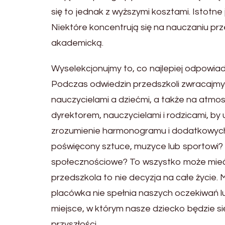
się to jednak z wyższymi kosztami. Istotne 
Niektóre koncentrują się na nauczaniu prz
akademicką.
Wyselekcjonujmy to, co najlepiej odpowia
Podczas odwiedzin przedszkoli zwracajmy
nauczycielami a dziećmi, a także na atmos
dyrektorem, nauczycielami i rodzicami, by 
zrozumienie harmonogramu i dodatkowych z
poświęcony sztuce, muzyce lub sportowi? 
społecznościowe? To wszystko może mieć 
przedszkola to nie decyzja na całe życie.
placówka nie spełnia naszych oczekiwań l
miejsce, w którym nasze dziecko będzie si
przyszłości.